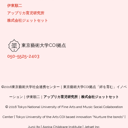
伊東順二
アップリカ育児研究所
株式会社ジェットセット
東京藝術大学COI拠点
050-5525-2403
©2016東京藝術大学社会連携センター｜東京藝術大学COI拠点「絆を育む」イノベ
ーション｜伊東順二｜
アップリカ育児研究所
｜
株式会社ジェットセット
© 2016 Tokyo National University of Fine Arts and Music Social Collaboration
Center | Tokyo University of the Arts COI based innovation "Nurture the bonds" |
Junji Ito | Aprica Childcare Institute | Jetset Inc.