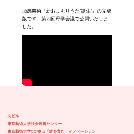
胎感芸術『新おまもりうた”誕生”』の完成
版です。第四回母学会議で公開いたしま
した。
丸ビル
東京藝術大学社会連携センター
東京藝術大学COI拠点「絆を育む」イノベーション