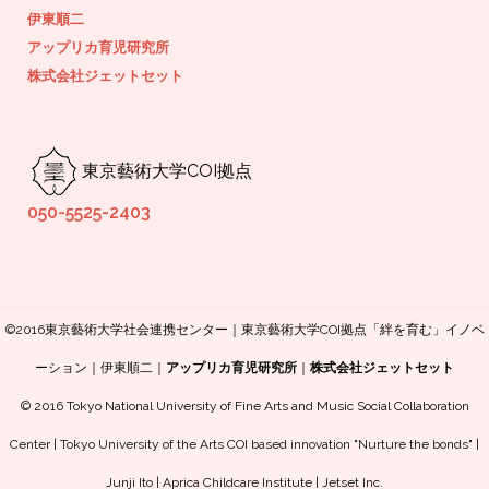
伊東順二
アップリカ育児研究所
株式会社ジェットセット
東京藝術大学COI拠点
050-5525-2403
©2016東京藝術大学社会連携センター｜東京藝術大学COI拠点「絆を育む」イノベ
ーション｜伊東順二｜
アップリカ育児研究所
｜
株式会社ジェットセット
© 2016 Tokyo National University of Fine Arts and Music Social Collaboration
Center | Tokyo University of the Arts COI based innovation "Nurture the bonds" |
Junji Ito | Aprica Childcare Institute | Jetset Inc.