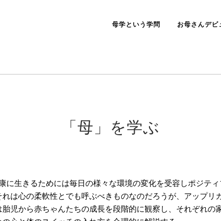
母学という学問
お母さんデビ
「母」を学ぶ
康に生きるためには毎日の様々な環境の変化を受容しポジティ
それは心の柔軟性とでも呼ぶべきものなのだろうが、アップリ
は胎児から赤ちゃんたちの成長を段階的に観察し、それぞれの