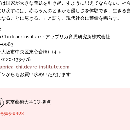
ては国家が大きな問題を引き起こすように思えてならない。社
取り戻すには、赤ちゃんのときから優しさを体験でき、生きる
になることに尽きる。」と語り、現代社会に警鐘を鳴らす。
元
ca Childcare Institute・アップリカ育児研究所株式会社
-0083
大阪市中央区東心斎橋1-14-9
120-133-778
prica-childcare-institute.com
ゾンからもお買い求めいただけます
東京藝術大学COI拠点
-5525-2403