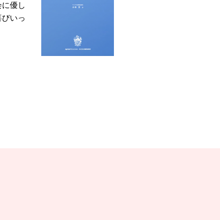
会に優し
喜びいっ