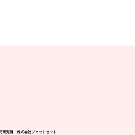
児研究所
｜
株式会社ジェットセット