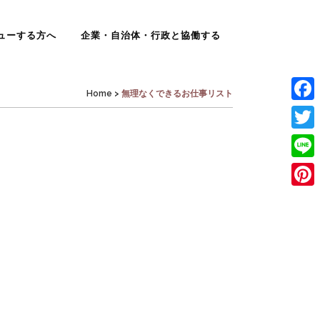
ューする方へ
企業・自治体・行政と協働する
Home
>
無理なくできるお仕事リスト
Face
Twit
Line
Pinte