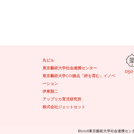
丸ビル
東京藝術大学社会連携センター
050
東京藝術大学COI拠点「絆を育む」イノベ
ーション
伊東順二
アップリカ育児研究所
株式会社ジェットセット
©2016東京藝術大学社会連携セ