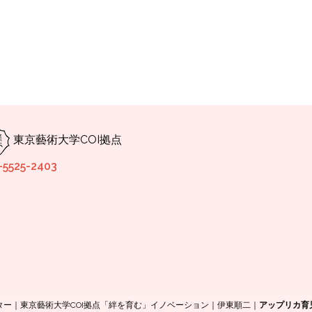
東京藝術大学COI拠点
-5525-2403
ンター｜東京藝術大学COI拠点「絆を育む」イノベーション｜伊東順二｜
アップリカ育