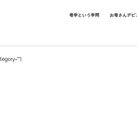
母学という学問
お母さんデビ
ategory=””]