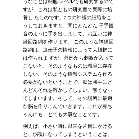
うなことは細胞 レベルでも研究するので
すが、これは私どもの研究室で実際に培
養し たものです。2つの神経の細胞をこ
うしておきますと、間にどんどん 千手観
音のように手を出しまして、お互いに神
経回路網を作ります。 このような神経回
路網は、遺伝子の情報によって大雑把に
は作られま すが、外部から刺激が入って
こないと、そのようなものは環境に存在
しない、そのような情報システムを作る
必要がないということで、脳は勝手にど
んどんそれを溶かしてしまい、無くなっ
てしまいます。そして、その場所に最適
な脳を作りこんでいきます。これが赤ち
ゃんにも、とても大事なことです。
例えば、小さい時に眼帯を片目にかける
と、弱視になってしまうということは、