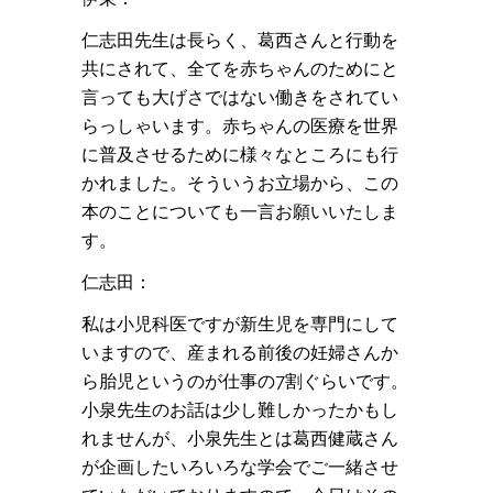
仁志田先生は長らく、葛西さんと行動を
共にされて、全てを赤ちゃんのためにと
言っても大げさではない働きをされてい
らっしゃいます。赤ちゃんの医療を世界
に普及させるために様々なところにも行
かれました。そういうお立場から、この
本のことについても一言お願いいたしま
す。
仁志田：
私は小児科医ですが新生児を専門にして
いますので、産まれる前後の妊婦さんか
ら胎児というのが仕事の7割ぐらいです。
小泉先生のお話は少し難しかったかもし
れませんが、小泉先生とは葛西健蔵さん
が企画したいろいろな学会でご一緒させ