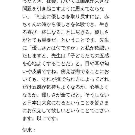
ったとき、社会、ひいては国家が大きな
問題を引き起こすように思えてならな
い」「社会に優しさを取り戻すには、赤
ちゃんの時から優しさを体験でき、生き
る喜び一杯になることに尽きる。優しさ
がとても重要だ」ということです。先生
に「優しさとは何ですか」と私が確認い
たしますと、先生は「子どもたちの五感
を心地よくすることだ」と。目や耳や匂
いや皮膚ですね。例えば撫でることにお
いても、それが撫でられ方によってどれ
だけ五感が気持ちよくなるか、心地よく
なるか。優しさが全てだと。そうしない
と日本は大変になるということを皆さま
にお伝えして欲しいということでござい
ます。以上です。
伊東：