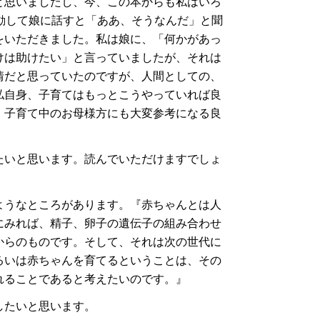
と思いましたし、今、この本からも私はいろ
動して娘に話すと「ああ、そうなんだ」と聞
をいただきました。私は娘に、「何かがあっ
けは助けたい」と言っていましたが、それは
情だと思っていたのですが、人間としての、
私自身、子育てはもっとこうやっていれば良
、子育て中のお母様方にも大変参考になる良
たいと思います。読んでいただけますでしょ
ようなところがあります。『赤ちゃんとは人
にみれば、精子、卵子の遺伝子の組み合わせ
からのものです。そして、それは次の世代に
るいは赤ちゃんを育てるということは、その
れることであると考えたいのです。』
したいと思います。